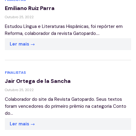
Emiliano Ruiz Parra
Outubro 25, 2022
Estudou Língua e Literaturas Hispânicas, foi repórter em
Reforma, colaborador da revista Gatopardo....
Ler mais
FINALISTAS
Jair Ortega de la Sancha
Outubro 25, 2022
Colaborador do site da Revista Gatopardo. Seus textos
foram vencedores do primeiro prêmio na categoria Conto
do...
Ler mais