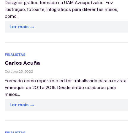
Designer gráfico formado na UAM Azcapotzalco. Fez
ilustração, fotoarte, infográficos para diferentes meios,
como...
Ler mais
FINALISTAS
Carlos Acuña
Outubro 25, 2022
Formado como repórter e editor trabalhando para a revista
Emeequis de 2011 a 2016. Desde então colaborou para
meios...
Ler mais
FINALISTAS