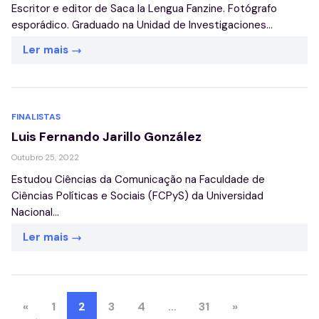
Escritor e editor de Saca la Lengua Fanzine. Fotógrafo
esporádico. Graduado na Unidad de Investigaciones...
Ler mais
FINALISTAS
Luis Fernando Jarillo González
Outubro 25, 2022
Estudou Ciências da Comunicação na Faculdade de
Ciências Políticas e Sociais (FCPyS) da Universidad
Nacional...
Ler mais
«
1
2
3
4
…
31
»