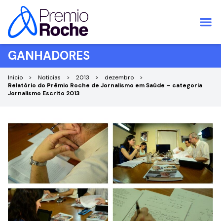
Pular para o conteúdo
GANHADORES
Inicio
Noticías
2013
dezembro
Relatório do Prêmio Roche de Jornalismo em Saúde – categoria
Jornalismo Escrito 2013