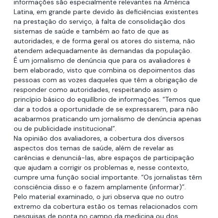
informações são especialmente relevantes na América
Latina, em grande parte devido às deficiências existentes
na prestação do serviço, à falta de consolidação dos
sistemas de saúde e também ao fato de que as
autoridades, e de forma geral os atores do sistema, não
atendem adequadamente às demandas da população.
É um jornalismo de denúncia que para os avaliadores é
bem elaborado, visto que combina os depoimentos das
pessoas com as vozes daqueles que têm a obrigação de
responder como autoridades, respeitando assim o
princípio básico do equilíbrio de informações. “Temos que
dar a todos a oportunidade de se expressarem, para não
acabarmos praticando um jornalismo de denúncia apenas
ou de publicidade institucional”.
Na opinião dos avaliadores, a cobertura dos diversos
aspectos dos temas de saúde, além de revelar as
carências e denunciá-las, abre espaços de participação
que ajudam a corrigir os problemas e, nesse contexto,
cumpre uma função social importante. “Os jornalistas têm
consciência disso e o fazem amplamente (informar)”.
Pelo material examinado, o juri observa que no outro
extremo da cobertura estão os temas relacionados com
pesquisas de ponta no campo da medicina ou dos