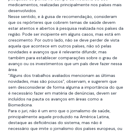
medicamentos, realizadas principalmente nos países mais
desenvolvidos.
Nesse sentido, e à guisa de recomendação, consideram
que os repórteres que cobrem temas de saúde devem
estar atentos e abertos à pesquisa realizada nos países da
região. Pode ser incipiente em alguns casos, mas está em
crescimento. Por outro lado, não se deve perder de vista
aquela que acontece em outros países, não só pelas
novidades e avanços que é relevante difundir, mas
também para establecer comparações sobre o grau de
avanço ou os investimentos que um país deve fazer nessa
área.
“Alguns dos trabalhos avaliados mencionam as últimas
novidades, mas são poucos”, observam, e sugerem que
sem desconsiderar de forma alguma a importância do que
é necessário fazer em matéria de denúncias, devem ser
incluídos na pauta os avanços em áreas como a
Biomedicina.
Para o juri, não é um erro que o jornalismo de saúde,
principalmente aquele produzido na América Latina,
destaque as deficiências do sistema, mas não é
necessário que imite o jornalismo dos países europeus, ou