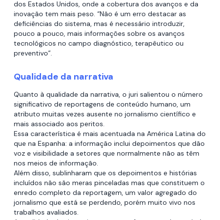
dos Estados Unidos, onde a cobertura dos avanços e da
inovação tem mais peso. “Não é um erro destacar as
deficiências do sistema, mas é necessário introduzir,
pouco a pouco, mais informações sobre os avanços
tecnológicos no campo diagnóstico, terapêutico ou
preventivo”.
Qualidade da narrativa
Quanto à qualidade da narrativa, o juri salientou o número
significativo de reportagens de conteúdo humano, um
atributo muitas vezes ausente no jornalismo científico e
mais associado aos peritos.
Essa característica é mais acentuada na América Latina do
que na Espanha: a informação inclui depoimentos que dão
voz e visibilidade a setores que normalmente não as têm
nos meios de informação.
Além disso, sublinharam que os depoimentos e histórias
incluídos não são meras pinceladas mas que constituem o
enredo completo da reportagem, um valor agregado do
jornalismo que está se perdendo, porém muito vivo nos
trabalhos avaliados.