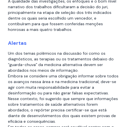
A qualidade das investigações, os enfoques e o bom nível
narrativo dos trabalhos dificultaram a decisão do juri,
principalmente na etapa de seleção dos três indicados
dentre os quais seria escolhido um vencedor, e
contibuíram para que fossem conferidas menções
honrosas a mais quatro trabalhos.
Alertas
Um dos temas polêmicos na discussão foi como os
diagnósticos, as terapias ou os tratamentos debaixo do
“guarda-chuva” da medicina alternativa devem ser
abordados nos meios de informação.
Embora se considere uma obrigação informar sobre todos
os avanços nessa área e na medicina tradicional, deve-se
agir com muita responsabilidade para evitar a
desinformação ou para não gerar falsas expectativas.
Nesse contexto, foi sugerido que sempre que informações
sobre tratamentos de saúde alternativos forem
abordados, o repórter precisa certificar-se que está
diante de desenvolvimentos dos quais existem provas de
eficácia e consequências.