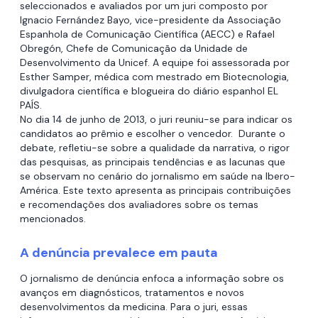
seleccionados e avaliados por um juri composto por
Ignacio Fernández Bayo, vice-presidente da Associação
Espanhola de Comunicação Científica (AECC) e Rafael
Obregón, Chefe de Comunicação da Unidade de
Desenvolvimento da Unicef. A equipe foi assessorada por
Esther Samper, médica com mestrado em Biotecnologia,
divulgadora científica e blogueira do diário espanhol EL
PAÍS.
No dia 14 de junho de 2013, o juri reuniu-se para indicar os
candidatos ao prêmio e escolher o vencedor. Durante o
debate, refletiu-se sobre a qualidade da narrativa, o rigor
das pesquisas, as principais tendências e as lacunas que
se observam no cenário do jornalismo em saúde na Ibero-
América. Este texto apresenta as principais contribuições
e recomendações dos avaliadores sobre os temas
mencionados.
A denúncia prevalece em pauta
O jornalismo de denúncia enfoca a informação sobre os
avanços em diagnósticos, tratamentos e novos
desenvolvimentos da medicina. Para o juri, essas