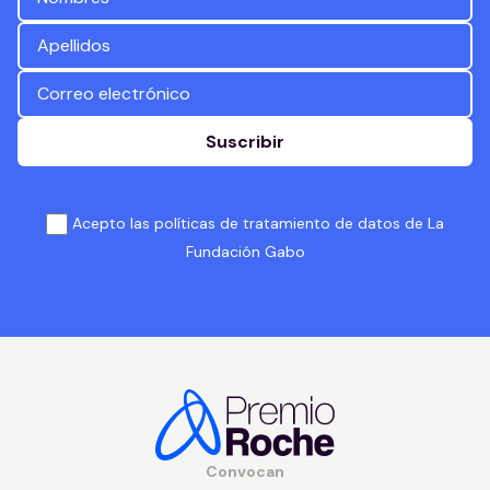
Suscribir
Acepto las políticas de tratamiento de datos de La
Fundación Gabo
Convocan