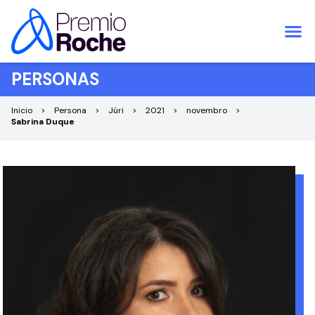
Pular para o conteúdo
PERSONAS
Inicio
Persona
Júri
2021
novembro
Sabrina Duque