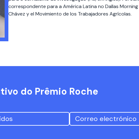
correspondente para a América Latina no Dallas Morning 
Chávez y el Movimiento de los Trabajadores Agrícolas.
ativo do Prêmio Roche