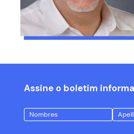
Assine o boletim inform