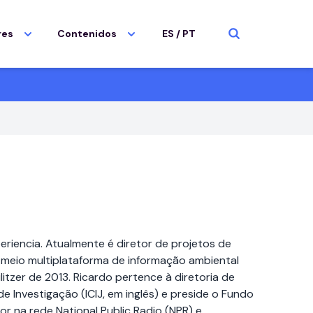
res
Contenidos
ES
/
PT
riencia. Atualmente é diretor de projetos de
, meio multiplataforma de informação ambiental
itzer de 2013. Ricardo pertence à diretoria de
e Investigação (ICIJ, em inglês) e preside o Fundo
tor na rede National Public Radio (NPR) e