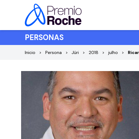
Pular para o conteúdo
PERSONAS
Inicio
Persona
Júri
2018
julho
Rica