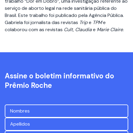
trabalho “Dor em Dobro”, uma investigação referente ao
serviço de aborto legal na rede sanitária pública do
Brasil. Este trabalho foi publicado pela Agência Pública.
Gabriela foi jornalista das revistas
Trip
e
TPM
e
colaborou com as revistas
Cult, Claudia
e
Marie Claire
.
Assine o boletim informativo do
Prêmio Roche