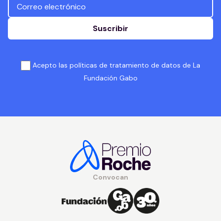
Suscribir
Acepto las políticas de tratamiento de datos de La
Fundación Gabo
Convocan