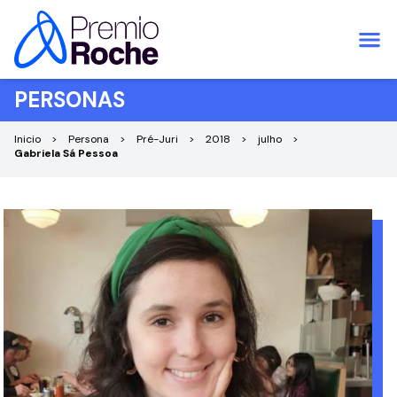
Pular para o conteúdo
PERSONAS
Inicio
Persona
Pré-Juri
2018
julho
Gabriela Sá Pessoa