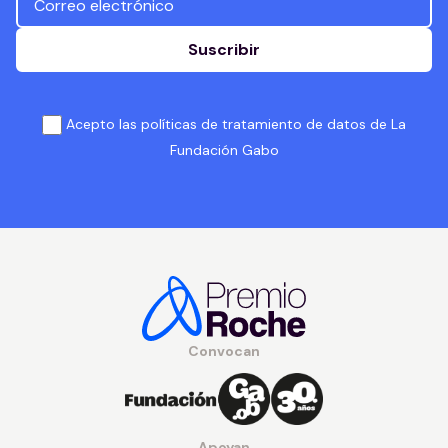
Suscribir
Acepto las políticas de tratamiento de datos de La
Fundación Gabo
Convocan
Apoyan