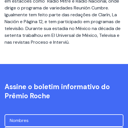
em estacoes como Radio Mitre e Radio Nacional, onde
dirige o programa de variedades Reunión Cumbre.
Igualmente tem feito parte das redações de Clarín, La
Nación e Página 12, e tem participado em programas de
televisão. Durante sua estadia no México na década de
setenta trabalhou em El Universal de México, Televisa e
nas revistas Proceso e Interviú.
Assine o boletim informativo do
Prêmio Roche