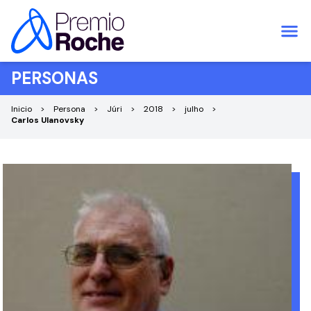
Pular para o conteúdo
PERSONAS
Inicio
Persona
Júri
2018
julho
Carlos Ulanovsky