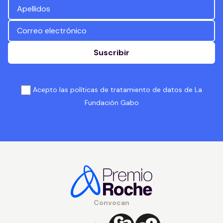
Suscribir
Acepto las políticas de tratamiento de datos de La
Fundación Gabo
Convocan