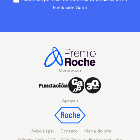
Fundación Gabo
Convocan
Apoyan
Aviso Legal
Contato
Mapa do site
© Premio Roche 2013 - 2026. Todos os direitos reservados.