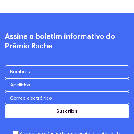
Assine o boletim informativo do
Prêmio Roche
Suscribir
Acepto las políticas de tratamiento de datos de La