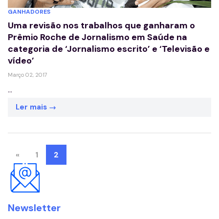
GANHADORES
Uma revisão nos trabalhos que ganharam o
Prêmio Roche de Jornalismo em Saúde na
categoria de ‘Jornalismo escrito’ e ‘Televisão e
vídeo’
Março 02, 2017
...
Ler mais
«
1
2
Newsletter