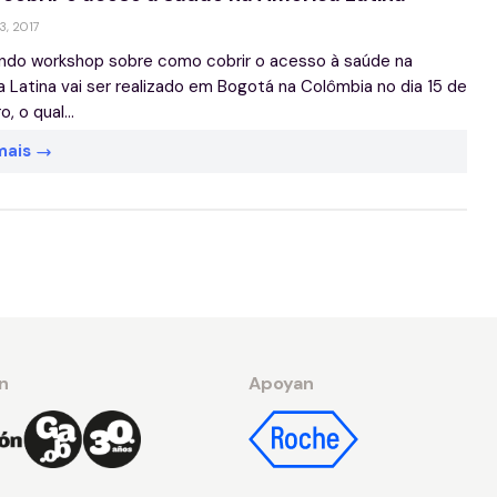
13, 2017
ndo workshop sobre como cobrir o acesso à saúde na
 Latina vai ser realizado em Bogotá na Colômbia no dia 15 de
o, o qual...
mais
n
Apoyan