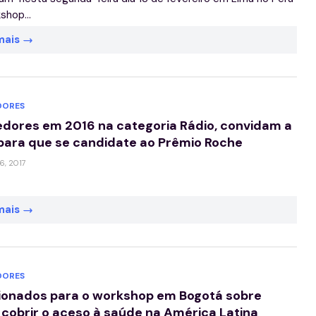
shop...
mais
ORES
dores em 2016 na categoria Rádio, convidam a
para que se candidate ao Prêmio Roche
16, 2017
mais
ORES
ionados para o workshop em Bogotá sobre
cobrir o aceso à saúde na América Latina